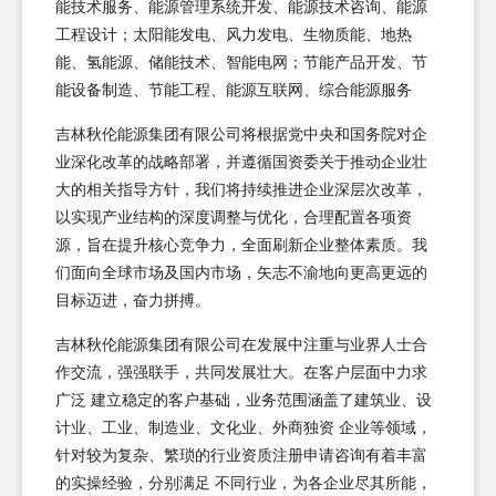
能技术服务、能源管理系统开发、能源技术咨询、能源
工程设计；太阳能发电、风力发电、生物质能、地热
能、氢能源、储能技术、智能电网；节能产品开发、节
能设备制造、节能工程、能源互联网、综合能源服务
吉林秋伦能源集团有限公司将根据党中央和国务院对企
业深化改革的战略部署，并遵循国资委关于推动企业壮
大的相关指导方针，我们将持续推进企业深层次改革，
以实现产业结构的深度调整与优化，合理配置各项资
源，旨在提升核心竞争力，全面刷新企业整体素质。我
们面向全球市场及国内市场，矢志不渝地向更高更远的
目标迈进，奋力拼搏。
吉林秋伦能源集团有限公司在发展中注重与业界人士合
作交流，强强联手，共同发展壮大。在客户层面中力求
广泛 建立稳定的客户基础，业务范围涵盖了建筑业、设
计业、工业、制造业、文化业、外商独资 企业等领域，
针对较为复杂、繁琐的行业资质注册申请咨询有着丰富
的实操经验，分别满足 不同行业，为各企业尽其所能，