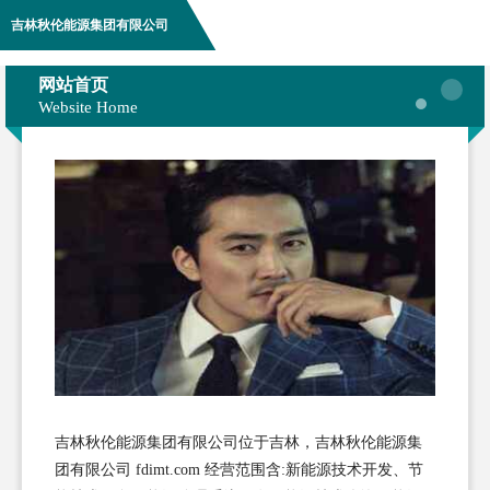
吉林秋伦能源集团有限公司
网站首页
Website Home
吉林秋伦能源集团有限公司位于吉林，吉林秋伦能源集
团有限公司 fdimt.com 经营范围含:新能源技术开发、节